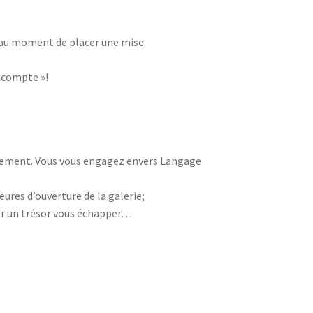
 au moment de placer une mise.
 compte »!
vénement. Vous vous engagez envers Langage
eures d’ouverture de la galerie;
er un trésor vous échapper…