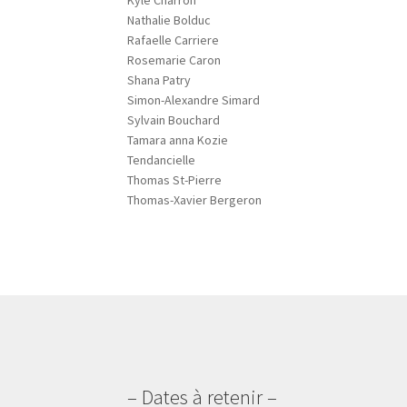
Kyle Charron
Nathalie Bolduc
Rafaelle Carriere
Rosemarie Caron
Shana Patry
Simon-Alexandre Simard
Sylvain Bouchard
Tamara anna Kozie
Tendancielle
Thomas St-Pierre
Thomas-Xavier Bergeron
– Dates à retenir –