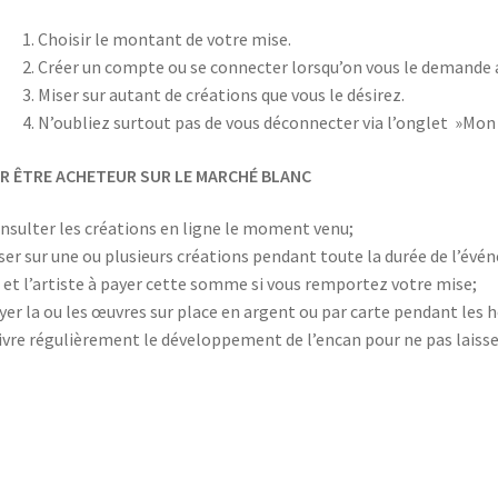
Choisir le montant de votre mise.
Créer un compte ou se connecter lorsqu’on vous le demande
Miser sur autant de créations que vous le désirez.
N’oubliez surtout pas de vous déconnecter via l’onglet »Mon
R ÊTRE ACHETEUR SUR LE MARCHÉ BLANC
nsulter les créations en ligne le moment venu;
ser sur une ou plusieurs créations pendant toute la durée de l’é
 et l’artiste à payer cette somme si vous remportez votre mise;
yer la ou les œuvres sur place en argent ou par carte pendant les h
ivre régulièrement le développement de l’encan pour ne pas laiss