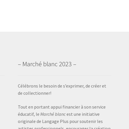
– Marché blanc 2023 –
Célébrons le besoin de s’exprimer, de créer et
de collectionner!
Tout en portant appui financier à son service
éducatif, le
Marché blanc
est une initiative
originale de Langage Plus pour soutenir les
artistes professionnels, encourager la création