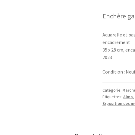
Enchère ga
Aquarelle et pas
encadrement
35 x 28 cm, enc
2023
Condition :
Neu
Catégorie:
Marché
Étiquettes:
Alma
,
Exposition des 