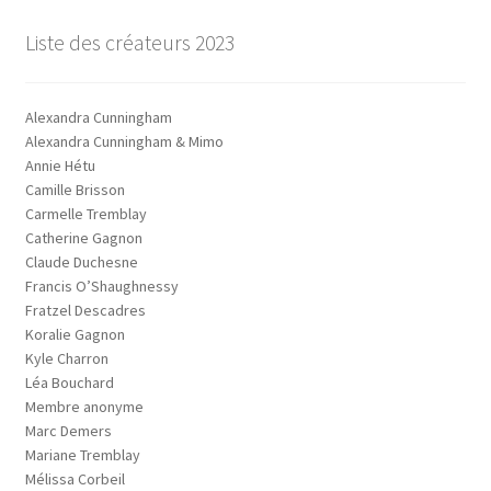
Liste des créateurs 2023
Alexandra Cunningham
Alexandra Cunningham & Mimo
Annie Hétu
Camille Brisson
Carmelle Tremblay
Catherine Gagnon
Claude Duchesne
Francis O’Shaughnessy
Fratzel Descadres
Koralie Gagnon
Kyle Charron
Léa Bouchard
Membre anonyme
Marc Demers
Mariane Tremblay
Mélissa Corbeil