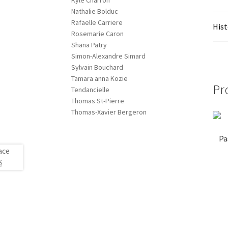
Kyle Charron
Nathalie Bolduc
Rafaelle Carriere
Hist
Rosemarie Caron
Shana Patry
Simon-Alexandre Simard
Sylvain Bouchard
Tamara anna Kozie
Pr
Tendancielle
Thomas St-Pierre
Thomas-Xavier Bergeron
Pa