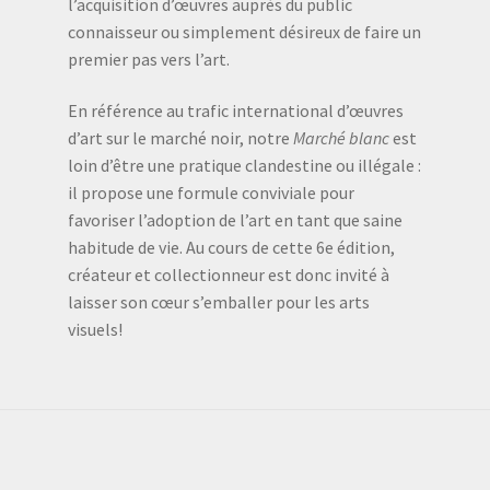
l’acquisition d’œuvres auprès du public
connaisseur ou simplement désireux de faire un
premier pas vers l’art.
En référence au trafic international d’œuvres
d’art sur le marché noir, notre
Marché blanc
est
loin d’être une pratique clandestine ou illégale :
il propose une formule conviviale pour
favoriser l’adoption de l’art en tant que saine
habitude de vie. Au cours de cette 6e édition,
créateur et collectionneur est donc invité à
laisser son cœur s’emballer pour les arts
visuels!