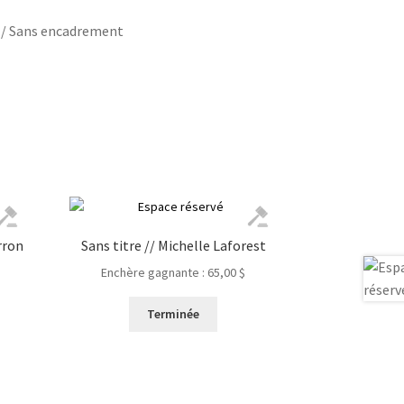
 / Sans encadrement
rron
Sans titre // Michelle Laforest
Enchère gagnante :
65,00
$
Terminée